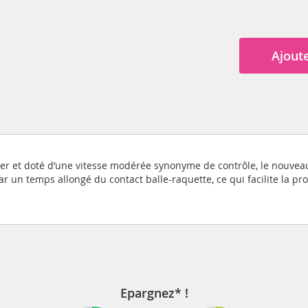
Ajoute
ger et doté d’une vitesse modérée synonyme de contrôle, le nouveau
par un temps allongé du contact balle-raquette, ce qui facilite la pr
Epargnez* !