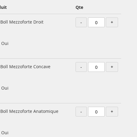
uit
Qte
 Boll Mezzoforte Droit
-
+
Oui
y Boll Mezzoforte Concave
-
+
Oui
y Boll Mezzoforte Anatomique
-
+
Oui