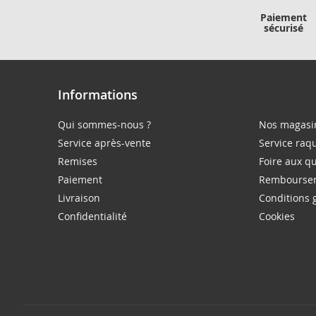
Paiement
sécurisé
Informations
Qui sommes-nous ?
Nos magasi
Service après-vente
Service raq
Remises
Foire aux q
Paiement
Rembourse
Livraison
Conditions 
Confidentialité
Cookies