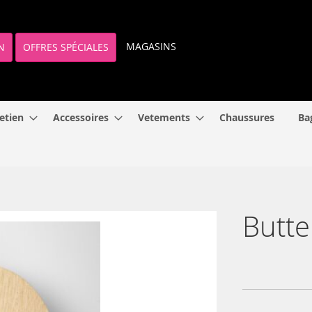
MAGASINS
N
OFFRES SPÉCIALES
etien
Accessoires
Vetements
Chaussures
Ba
Butte