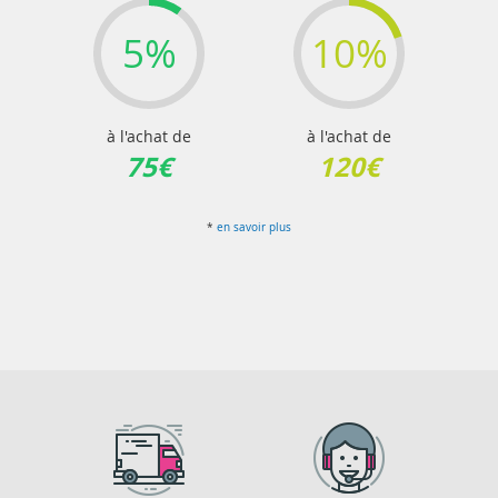
5%
10%
à l'achat de
à l'achat de
75€
120€
*
en savoir plus