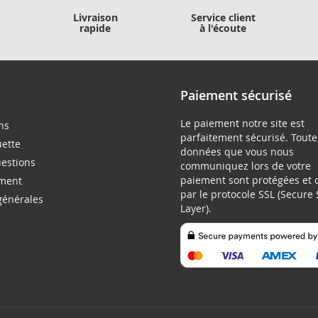
Livraison
Service client
rapide
à l'écoute
Paiement sécurisé
Le paiement notre site est
ns
parfaitement sécurisé. Toute
uette
données que vous nous
uestions
communiquez lors de votre
paiement sont protégées et 
ment
par le protocole SSL (Secure
générales
Layer).