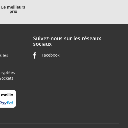
Le meilleurs
prix
Suivez-nous sur les réseaux
sociaux
Facebook
s les
cryptées
 Sockets