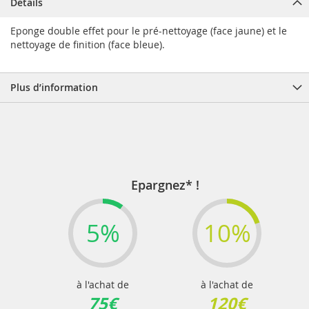
Details
Eponge double effet pour le pré-nettoyage (face jaune) et le
nettoyage de finition (face bleue).
Plus d’information
Epargnez* !
5%
10%
à l'achat de
à l'achat de
75€
120€