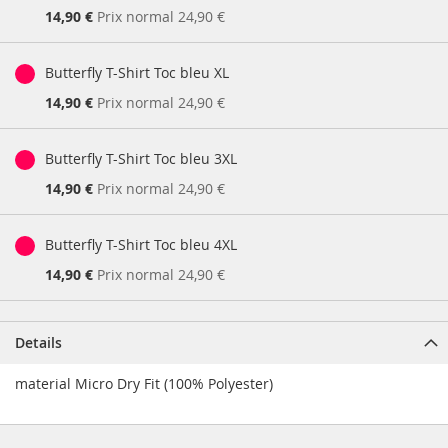
Prix
14,90 €
Prix normal
24,90 €
Spécial
Butterfly T-Shirt Toc bleu XL
Prix
14,90 €
Prix normal
24,90 €
Spécial
Butterfly T-Shirt Toc bleu 3XL
Prix
14,90 €
Prix normal
24,90 €
Spécial
Butterfly T-Shirt Toc bleu 4XL
Prix
14,90 €
Prix normal
24,90 €
Spécial
Details
material Micro Dry Fit (100% Polyester)