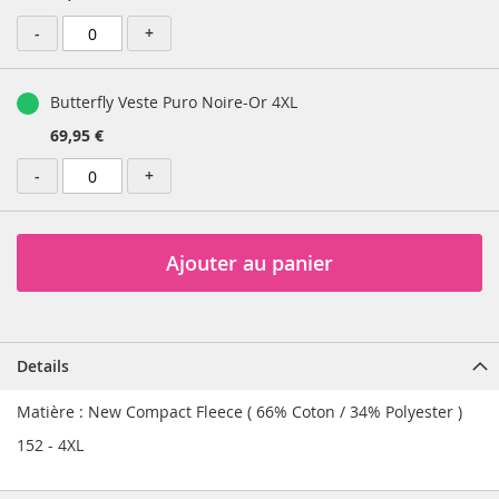
-
+
Butterfly Veste Puro Noire-Or 4XL
69,95 €
-
+
Ajouter au panier
Details
Matière : New Compact Fleece ( 66% Coton / 34% Polyester )
152 - 4XL