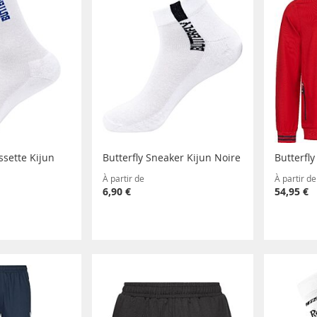
ssette Kijun
Butterfly Sneaker Kijun Noire
Butterfl
À partir de
À partir de
6,90 €
54,95 €