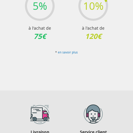
5%
10%
à l'achat de
à l'achat de
75€
120€
*
en savoir plus
Livraison
Service client