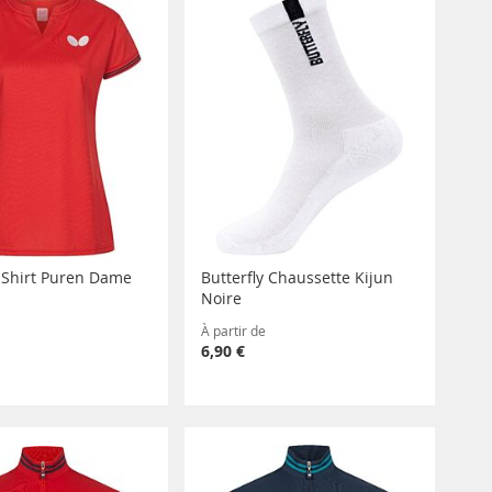
y Shirt Puren Dame
Butterfly Chaussette Kijun
Noire
À partir de
6,90 €