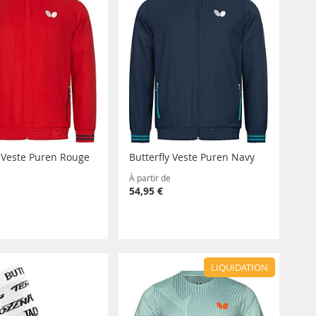
y Veste Puren Rouge
Butterfly Veste Puren Navy
À partir de
54,95 €
LIQUIDATION