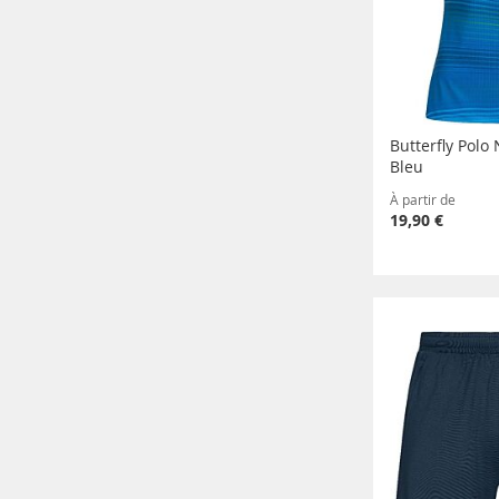
Butterfly Pol
Bleu
À partir de
19,90 €