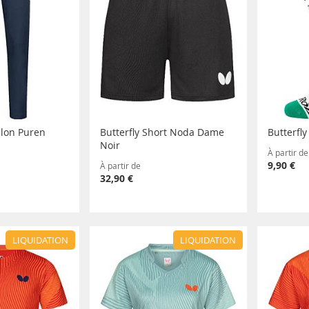
alon Puren
Butterfly Short Noda Dame
Butterfl
Noir
À partir de
9,90 €
À partir de
32,90 €
LIQUIDATION
LIQUIDATION