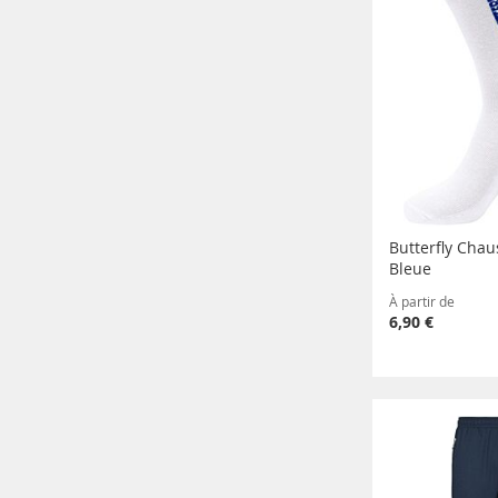
Butterfly Chau
Bleue
À partir de
6,90 €