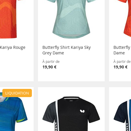
t Kariya Rouge
Butterfly Shirt Kariya Sky
Butterfly
Grey Dame
Dame
À partir de
À partir de
19,90 €
19,90 €
LIQUIDATION