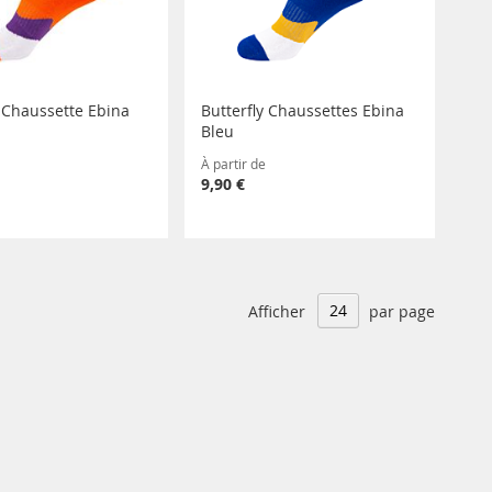
y Chaussette Ebina
Butterfly Chaussettes Ebina
Bleu
À partir de
9,90 €
Afficher
par page