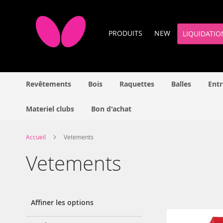
Allez
au
contenu
PRODUITS
NEW
LIQUIDATIO
Revêtements
Bois
Raquettes
Balles
Entr
Materiel clubs
Bon d'achat
Accueil
Vetements
Vetements
Affiner les options