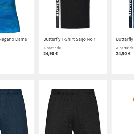
o Nagano Dame
Butterfly T-Shirt Saijo Noir
Butterfly
À partir de
À partir de
24,90 €
24,90 €