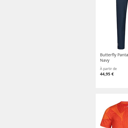
Butterfly Pant
Navy
À partir de
44,95 €