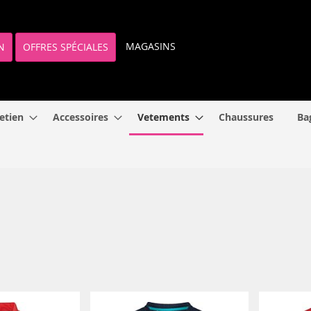
MAGASINS
N
OFFRES SPÉCIALES
etien
Accessoires
Vetements
Chaussures
Ba