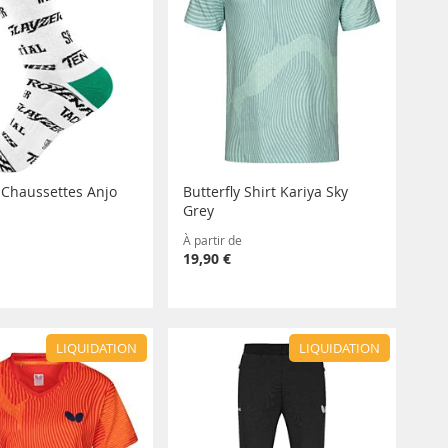
y Chaussettes Anjo
Butterfly Shirt Kariya Sky
Grey
À partir de
19,90 €
LIQUIDATION
LIQUIDATION