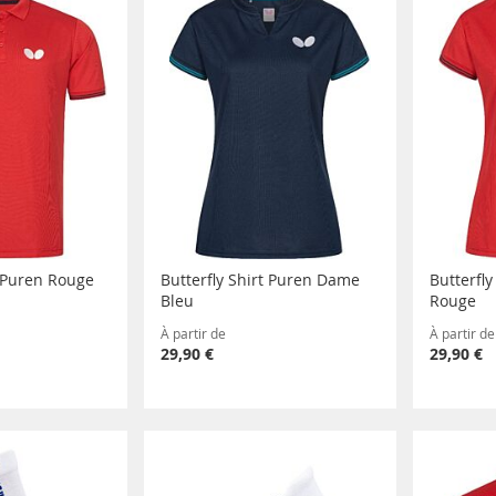
t Puren Rouge
Butterfly Shirt Puren Dame
Butterfl
Bleu
Rouge
À partir de
À partir de
29,90 €
29,90 €