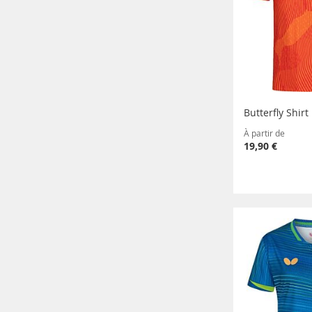
Butterfly Shir
À partir de
19,90 €